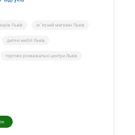
варів Львів
м`ясний магазин Львів
дитячі меблі Львів
торгово розважальні центри Львів
он