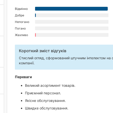
Відмінно
Добре
Непогано
Погано
Жахливо
Короткий зміст відгуків
Стислий огляд, сформований штучним інтелектом на ос
компанії.
Переваги
Великий асортимент товарів.
Приємний персонал.
Якісне обслуговування.
Швидке обслуговування.