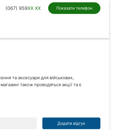
(067) 959
XX XX
Показати телефон
ення та аксесуари для військових,
магазині також проводяться акції та є
Додати відгук