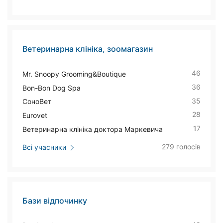
Ветеринарна клініка, зоомагазин
46
Mr. Snoopy Grooming&Boutique
36
Bon-Bon Dog Spa
35
СоноВет
28
Eurovet
17
Ветеринарна клініка доктора Маркевича
279 голосів
Всі учасники
Бази відпочинку