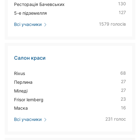
130
Ресторація Бачевських
127
5-е підземелля
1579 голосів
Всі учасники
Салон краси
68
Rixus
27
Перлина
27
Міледі
23
Frisor lemberg
16
Маска
231 голос
Всі учасники