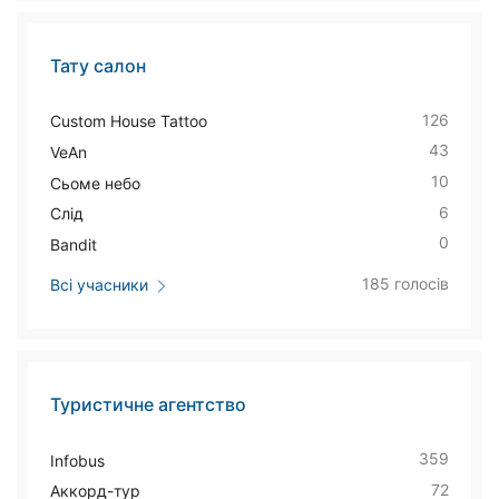
Тату салон
126
Custom House Tattoo
43
VeAn
10
Сьоме небо
6
Слід
0
Bandit
185 голосів
Всі учасники
Туристичне агентство
359
Infobus
72
Аккорд-тур