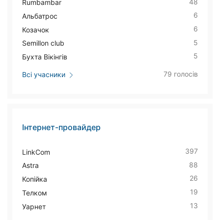
48
Rumbambar
6
Альбатрос
6
Козачок
5
Semillon club
5
Бухта Вікінгів
79 голосів
Всі учасники
Інтернет-провайдер
397
LinkCom
88
Astra
26
Копійка
19
Телком
13
Уарнет