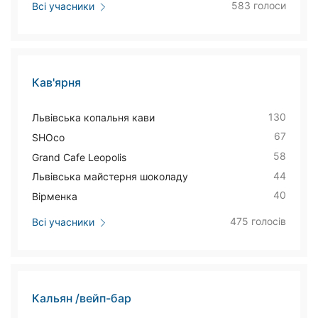
583 голоси
Всі учасники
Кав'ярня
130
Львівська копальня кави
67
SHOco
58
Grand Cafe Leopolis
44
Львівська майстерня шоколаду
40
Вірменка
475 голосів
Всі учасники
Кальян /вейп-бар