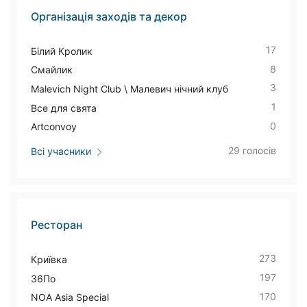
Організація заходів та декор
17
Білий Кролик
8
Смайлик
3
Malevich Night Club \ Малевич нічний клуб
1
Все для свята
0
Artconvoy
29 голосів
Всі учасники
Ресторан
273
Криївка
197
36По
170
NOA Asia Special