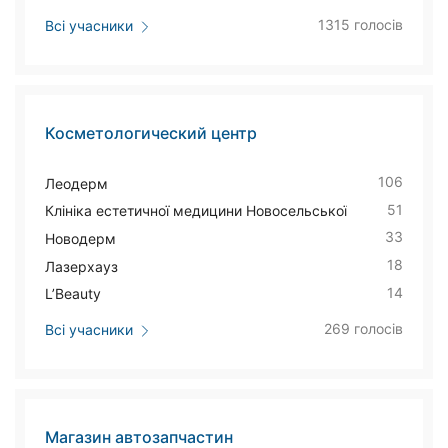
1315 голосів
Всі учасники
Косметологический центр
106
Леодерм
51
Клініка естетичної медицини Новосельської
33
Новодерм
18
Лазерхауз
14
L’Beauty
269 голосів
Всі учасники
Магазин автозапчастин