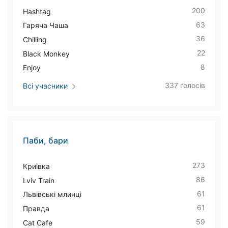
200
Hashtag
63
Гаряча Чаша
36
Chilling
22
Black Monkey
8
Enjoy
337 голосів
Всі учасники
Паби, бари
273
Криївка
86
Lviv Train
61
Львівські млинці
61
Правда
59
Cat Cafe