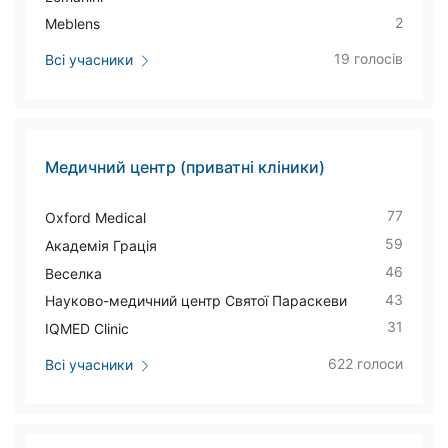
2
Meblens
19 голосів
Всі учасники
Медичний центр (приватні кліники)
77
Oxford Medical
59
Академія Грація
46
Веселка
43
Науково-медичний центр Святої Параскеви
31
IQMED Clinic
622 голоси
Всі учасники