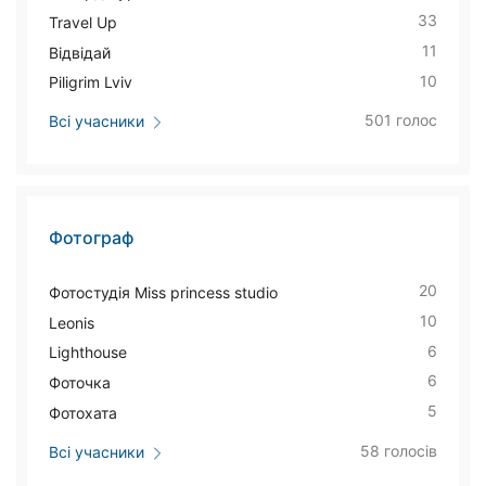
33
Travel Up
11
Відвідай
10
Piligrim Lviv
501 голос
Всі учасники
Фотограф
20
Фотостудія Miss princess studio
10
Leonis
6
Lighthouse
6
Фоточка
5
Фотохата
58 голосів
Всі учасники