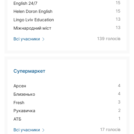
15
English 24/7
15
Helen Doron English
13
Lingo Lviv Education
13
Міжнародний міст
139 голосів
Всі учасники
Супермаркет
4
Арсен
4
Близенько
3
Fresh
2
Рукавичка
1
АТБ
17 голосів
Всі учасники