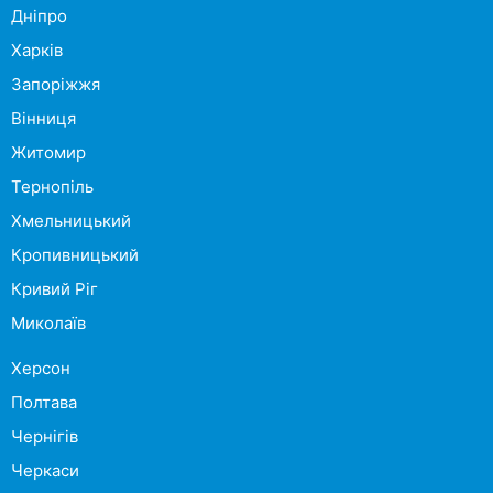
Дніпро
Харків
Запоріжжя
Вінниця
Житомир
Тернопіль
Хмельницький
Кропивницький
Кривий Ріг
Миколаїв
Херсон
Полтава
Чернігів
Черкаси