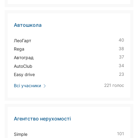
Автошкола
40
ЛеоГарт
38
Rega
37
Автоград
34
AutoClub
23
Easy drive
221 голос
Всі учасники
Агентство нерухомості
101
Simple