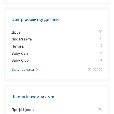
Центр розвитку дитини
20
Друзі
9
Лис Микита
7
Петрик
5
Baby Світ
4
Baby Club
51 голос
Всі учасники
Школа іноземних мов
30
Профі-Центр