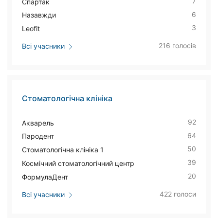
7
Спартак
6
Назавжди
3
Leofit
216 голосів
Всі учасники
Стоматологічна клініка
92
Акварель
64
Пародент
50
Стоматологічна клініка 1
39
Космічний стоматологічний центр
20
ФормулаДент
422 голоси
Всі учасники