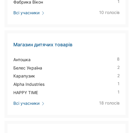
1
Фабрика Вікон
10 голосів
Всі учасники
Магазин дитячих товарів
8
Антошка
2
Белес Україна
2
Карапузик
1
Alpha Industries
1
HAPPY TIME
18 голосів
Всі учасники