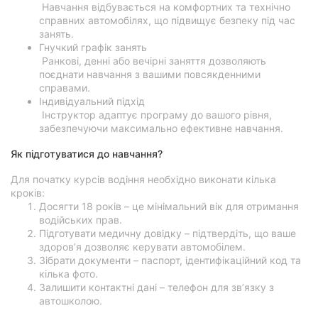
Навчання відбувається на комфортних та технічно
справних автомобілях, що підвищує безпеку під час
занять.
Гнучкий графік занять
Ранкові, денні або вечірні заняття дозволяють
поєднати навчання з вашими повсякденними
справами.
Індивідуальний підхід
Інструктор адаптує програму до вашого рівня,
забезпечуючи максимально ефективне навчання.
Як підготуватися до навчання?
Для початку курсів водіння необхідно виконати кілька
кроків:
Досягти 18 років – це мінімальний вік для отримання
водійських прав.
Підготувати медичну довідку – підтвердіть, що ваше
здоров’я дозволяє керувати автомобілем.
Зібрати документи – паспорт, ідентифікаційний код та
кілька фото.
Залишити контактні дані – телефон для зв’язку з
автошколою.