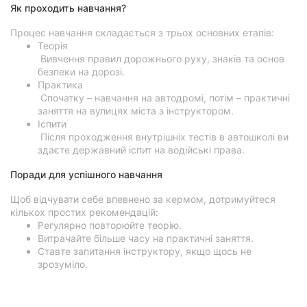
Як проходить навчання?
Процес навчання складається з трьох основних етапів:
Теорія
Вивчення правил дорожнього руху, знаків та основ
безпеки на дорозі.
Практика
Спочатку – навчання на автодромі, потім – практичні
заняття на вулицях міста з інструктором.
Іспити
Після проходження внутрішніх тестів в автошколі ви
здаєте державний іспит на водійські права.
Поради для успішного навчання
Щоб відчувати себе впевнено за кермом, дотримуйтеся
кількох простих рекомендацій:
Регулярно повторюйте теорію.
Витрачайте більше часу на практичні заняття.
Ставте запитання інструктору, якщо щось не
зрозуміло.