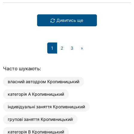
Дивитись ще
(current)
1
2
3
»
Часто шукають:
власний автодром Кропивницький
категорія А Кропивницький
індивідуальні заняття Кропивницький
групові заняття Кропивницький
категорія В Кропивницький