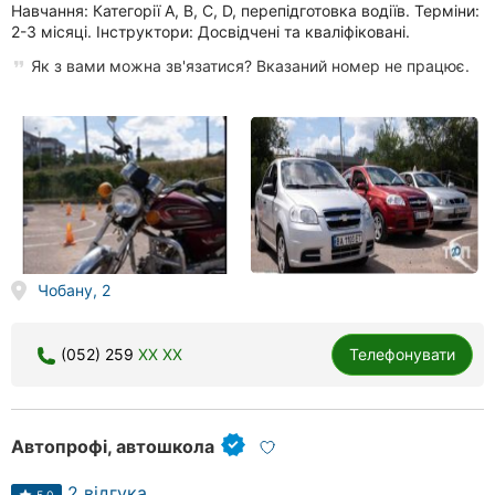
Навчання: Категорії A, B, C, D, перепідготовка водіїв. Терміни:
2-3 місяці. Інструктори: Досвідчені та кваліфіковані.
Як з вами можна зв'язатися? Вказаний номер не працює.
Чобану, 2
(052) 259
XX XX
Телефонувати
Автопрофі, автошкола
2 відгука