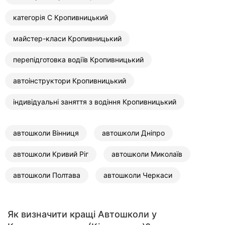
категорія С Кропивницький
майстер-класи Кропивницький
перепідготовка водіїв Кропивницький
автоінструктори Кропивницький
індивідуальні заняття з водіння Кропивницький
автошколи Вінниця
автошколи Дніпро
автошколи Кривий Ріг
автошколи Миколаїв
автошколи Полтава
автошколи Черкаси
Як визначити кращі Автошколи у