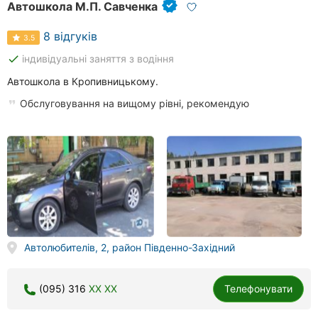
Автошкола М.П. Савченка
8 відгуків
3.5
done
індивідуальні заняття з водіння
Автошкола в Кропивницькому.
Обслуговування на вищому рівні, рекомендую
Автолюбителів, 2, район Південно-Західний
(095) 316
XX XX
Телефонувати