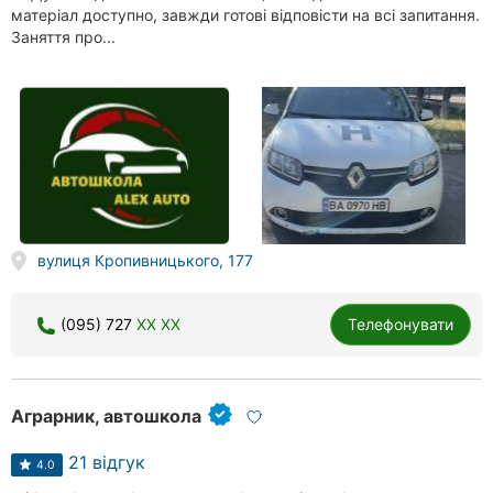
матеріал доступно, завжди готові відповісти на всі запитання.
Заняття про...
вулиця Кропивницького, 177
(095) 727
XX XX
Телефонувати
Аграрник, автошкола
21 відгук
4.0