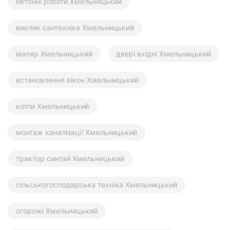
бетонні роботи Хмельницький
виклик сантехніка Хмельницький
маляр Хмельницький
двері вхідні Хмельницький
встановлення вікон Хмельницький
котли Хмельницький
монтаж каналізації Хмельницький
трактор синтай Хмельницький
сільськогосподарська техніка Хмельницький
огорожі Хмельницький