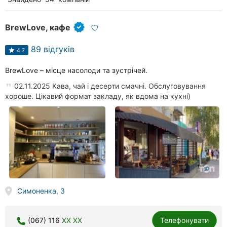
BrewLove, кафе
89 відгуків
4.7
BrewLove – місце насолоди та зустрічей.
02.11.2025 Кава, чай і десерти смачні. Обслуговування
хороше. Цікавий формат закладу, як вдома на кухні)
Симоненка, 3
(067) 116
XX XX
Телефонувати