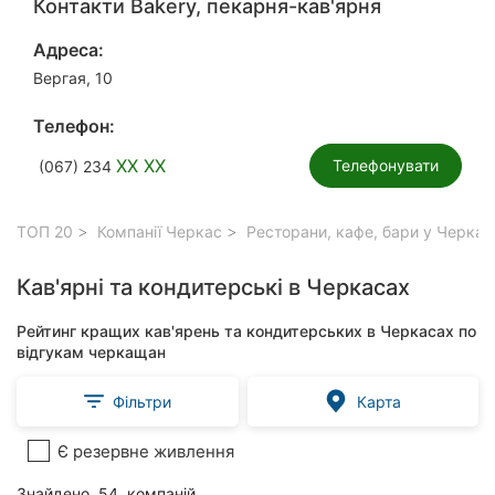
Контакти Bakery, пекарня-кав'ярня
Адреса:
Вергая, 10
Телефон:
XX XX
Телефонувати
(067) 234
ТОП 20
Компанії Черкас
Ресторани, кафе, бари у Черкас
Кав'ярні та кондитерські в Черкасах
Рейтинг кращих кав'ярень та кондитерських в Черкасах по
відгукам черкащан
Фільтри
Карта
Є резервне живлення
Знайдено
54
компаній