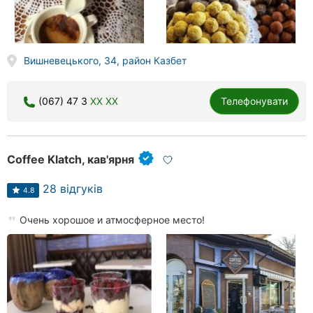
Вишневецького, 34, район Казбет
(067) 47 3
XX XX
Телефонувати
Coffee Klatch, кав'ярня
28 відгуків
4.8
Очень хорошое и атмосферное место!