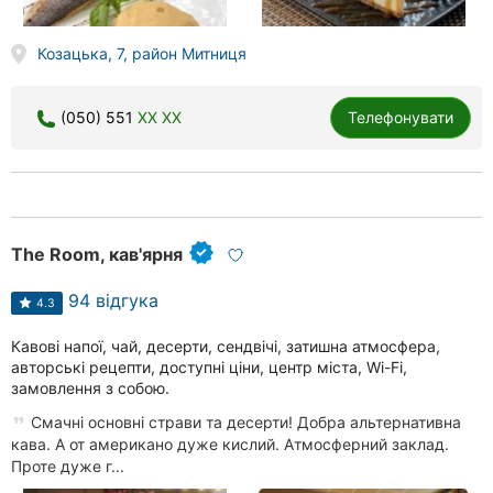
Козацька, 7, район Митниця
(050) 551
XX XX
Телефонувати
The Room, кав'ярня
94 відгука
4.3
Кавові напої, чай, десерти, сендвічі, затишна атмосфера,
авторські рецепти, доступні ціни, центр міста, Wi-Fi,
замовлення з собою.
Смачні основні страви та десерти! Добра альтернативна
кава. А от американо дуже кислий. Атмосферний заклад.
Проте дуже г...