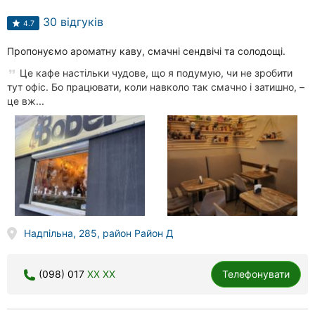
30 відгуків
4.7
Пропонуємо ароматну каву, смачні сендвічі та солодощі.
Це кафе настільки чудове, що я подумую, чи не зробити
тут офіс. Бо працювати, коли навколо так смачно і затишно, –
це вж...
Надпільна, 285, район Район Д
(098) 017
XX XX
Телефонувати