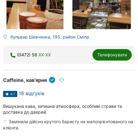
бульвар Шевченка, 195, район Сміла
(0472) 56
XX XX
Телефонувати
Caffeine, кав'ярня
18 відгуків
4.7
Вишукана кава, затишна атмосфера, особливі страви та
доставка до дверей.
Замінили дійсно крутого баристу на малоорієнтованого на
клієнта.