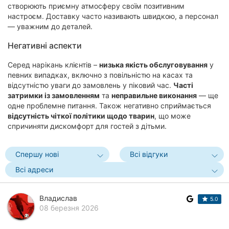
створюють приємну атмосферу своїм позитивним
настроєм. Доставку часто називають швидкою, а персонал
— уважним до деталей.
Негативні аспекти
Серед нарікань клієнтів –
низька якість обслуговування
у
певних випадках, включно з повільністю на касах та
відсутністю уваги до замовлень у піковий час.
Часті
затримки із замовленням
та
неправильне виконання
— ще
одне проблемне питання. Також негативно сприймається
відсутність чіткої політики щодо тварин
, що може
спричиняти дискомфорт для гостей з дітьми.
Спершу нові
Всі відгуки
Всі адреси
Владислав
5.0
08 березня 2026