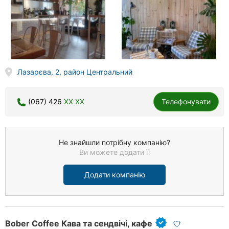
Лазарєва, 2, район Центральний
(067) 426
XX XX
Телефонувати
Не знайшли потрібну компанію?
Ви можете додати її
Додати компанію
Bober Coffee Кава та сендвічі, кафе