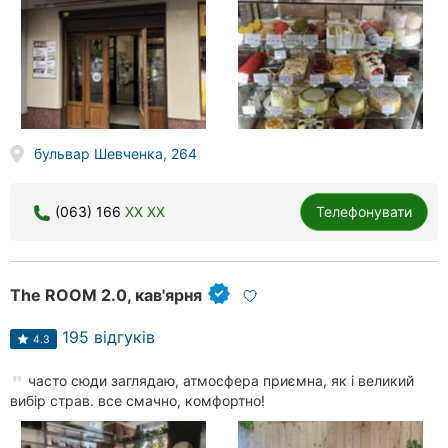
бульвар Шевченка, 264
(063) 166
XX XX
Телефонувати
The ROOM 2.0, кав'ярня
195 відгуків
4.3
часто сюди заглядаю, атмосфера приємна, як і великий
вибір страв. все смачно, комфортно!