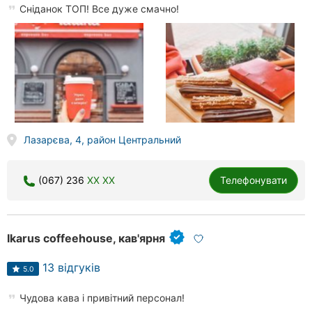
Сніданок ТОП! Все дуже смачно!
Лазарєва, 4, район Центральний
(067) 236
XX XX
Телефонувати
Ikarus coffeehouse, кав'ярня
13 відгуків
5.0
Чудова кава і привітний персонал!