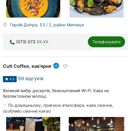
Героїв Дніпра, 53 / 2, район Митниця
(073) 073
XX XX
Телефонувати
Cult Coffee, кав'ярня
69 відгуків
4.3
Великий вибір десертів, безкоштовний Wi-Fi. Кава на
безлактозном молоці.
По домашньому, приємна атмосфера, кава смачна,
особливо смачне какао