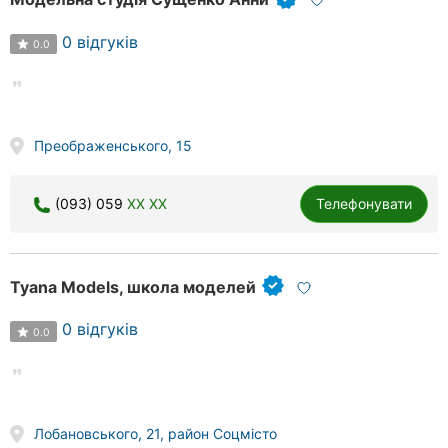
0 відгуків
0.0
Преображенського, 15
(093) 059
XX XX
Телефонувати
Tyana Models, школа моделей
0 відгуків
0.0
Лобановського, 21, район Соцмісто