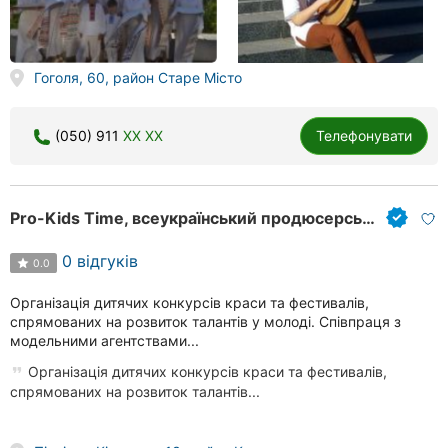
Гоголя, 60, район Старе Місто
(050) 911
XX XX
Телефонувати
Pro-Kids Time, всеукраїнський продюсерський центр
0 відгуків
0.0
Організація дитячих конкурсів краси та фестивалів,
спрямованих на розвиток талантів у молоді. Співпраця з
модельними агентствами...
Організація дитячих конкурсів краси та фестивалів,
спрямованих на розвиток талантів...