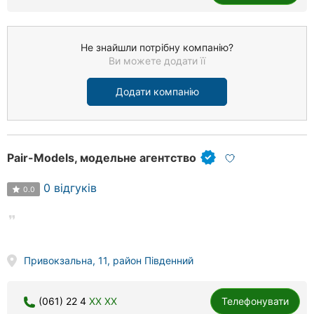
Не знайшли потрібну компанію?
Ви можете додати її
Додати компанію
Pair-Models, модельне агентство
0 відгуків
0.0
Привокзальна, 11, район Південний
(061) 22 4
XX XX
Телефонувати