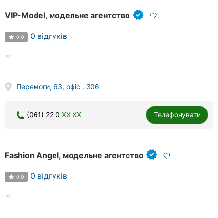
VIP-Model, модельне агентство
0 відгуків
0.0
Перемоги, 63, офіс . 306
(061) 22 0
XX XX
Телефонувати
Fashion Angel, модельне агентство
0 відгуків
0.0