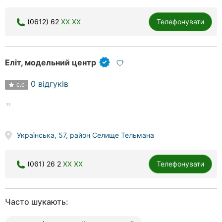
(0612) 62
XX XX
Телефонувати
Еліт, модельний центр
0 відгуків
0.0
Українська, 57, район Селище Тельмана
(061) 26 2
XX XX
Телефонувати
Часто шукають: