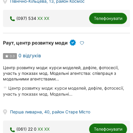
Північно-Кільцева, 13, район Космос
(097) 534
XX XX
Телефонувати
Раут, центр розвитку моди
0 відгуків
0.0
Центр розвитку моди: курси моделей, дефіле, фотосесії,
участь у показах мод. Модельні агентства: співпраця з
модельними агентствами...
Центр розвитку моди: курси моделей, дефіле, фотосесії,
участь у показах мод. Модельні...
Перша ливарна, 40, район Старе Місто
(061) 22 0
XX XX
Телефонувати