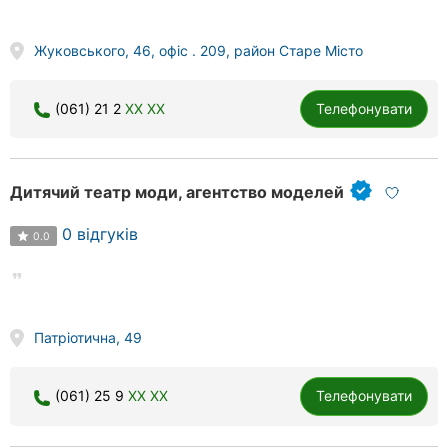
Жуковського, 46, офіс . 209, район Старе Місто
(061) 21 2
XX XX
Телефонувати
Дитячий театр моди, агентство моделей
0 відгуків
0.0
Патріотична, 49
(061) 25 9
XX XX
Телефонувати