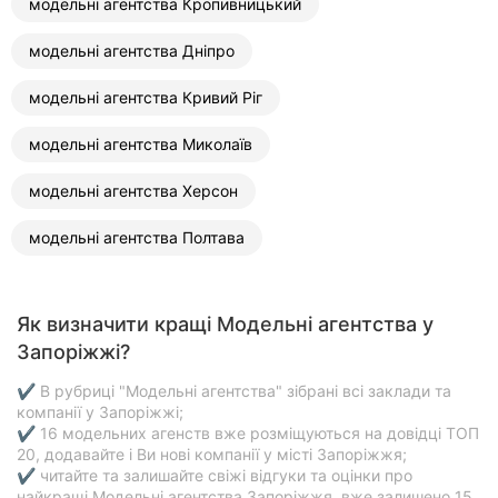
модельні агентства Кропивницький
модельні агентства Дніпро
модельні агентства Кривий Ріг
модельні агентства Миколаїв
модельні агентства Херсон
модельні агентства Полтава
Як визначити кращі Модельні агентства у
Запоріжжі?
✔ В рубриці "Модельні агентства" зібрані всі заклади та
компанії у Запоріжжі;
✔ 16 модельних агенств вже розміщуються на довідці ТОП
20, додавайте і Ви нові компанії у місті Запоріжжя;
✔ читайте та залишайте свіжі відгуки та оцінки про
найкращі Модельні агентства Запоріжжя, вже залишено 15