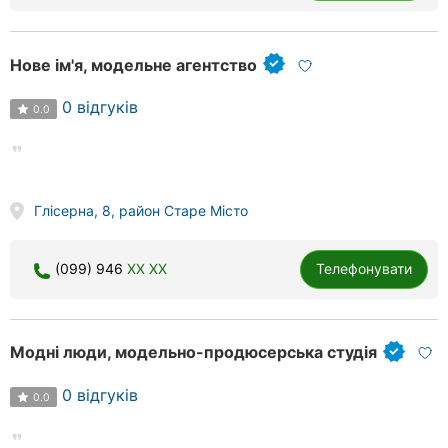
Нове ім'я, модельне агентство
0 відгуків
0.0
Глісерна, 8, район Старе Місто
(099) 946
XX XX
Телефонувати
Модні люди, модельно-продюсерська студія
0 відгуків
0.0