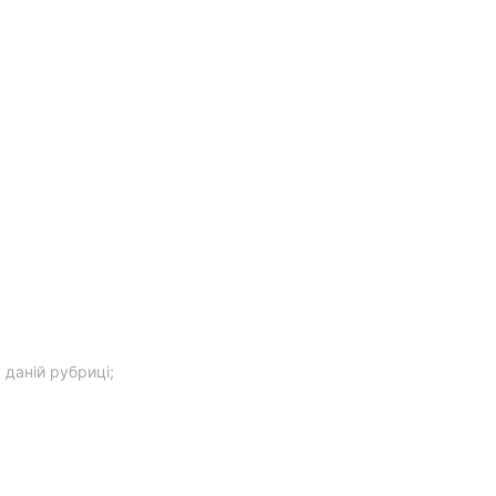
 даній рубриці;