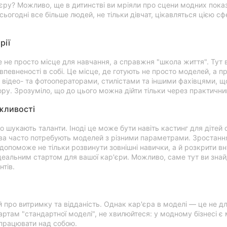
у? Можливо, ще в дитинстві ви мріяли про сцени модних показів 
 сьогодні все більше людей, не тільки дівчат, цікавляться цією 
рії
 не просто місце для навчання, а справжня "школа життя". Тут в
певненості в собі. Це місце, де готують не просто моделей, а пр
відео- та фотооператорами, стилістами та іншими фахівцями, що
кюру. Зрозуміло, що до цього можна дійти тільки через практични
жливості
о шукають таланти. Іноді це може бути навіть кастинг для дітей 
ва часто потребують моделей з різними параметрами. Зростання 
 допоможе не тільки розвинути зовнішні навички, а й розкрити в
еальним стартом для вашої кар'єри. Можливо, саме тут ви знайд
нтів.
й про витримку та відданість. Однак кар'єра в моделі — це не дл
ртам "стандартної моделі", не хвилюйтеся: у модному бізнесі є м
ь працювати над собою.