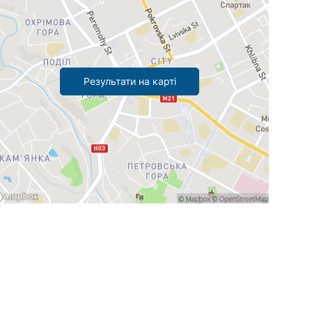
Результати на карті