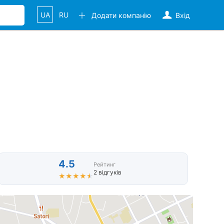
UA
RU
Додати компанію
Вхід
4.5
Рейтинг
2 відгуків
★★★★★
★★★★★