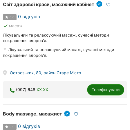
Світ здорової краси, масажний кабінет
0 відгуків
0.0
done
масаж
Лікувальний та релаксуючий масаж, сучасні методи
покращення здоров'я.
Лікувальний та релаксуючий масаж, сучасні методи
покращення здоров'я.
Острозьких, 80, район Старе Місто
(097) 648
XX XX
Телефонувати
Body massage, масажист
0 відгуків
0.0