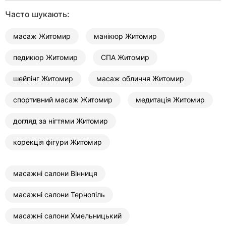
Часто шукають:
масаж Житомир
манікюр Житомир
педикюр Житомир
СПА Житомир
шейпінг Житомир
масаж обличчя Житомир
спортивний масаж Житомир
медитація Житомир
догляд за нігтями Житомир
корекція фігури Житомир
масажні салони Вінниця
масажні салони Тернопіль
масажні салони Хмельницький