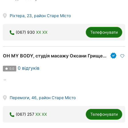
Ріхтера, 23, район Старе Місто
(067) 930
XX XX
Телефонувати
OH MY BODY, студія масажу Оксани Грищенко
0 відгуків
0.0
Перемоги, 46, район Старе Місто
(067) 257
XX XX
Телефонувати