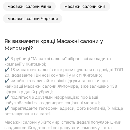
масажні салони Рівне
масажні салони Київ
масажні салони Черкаси
Як визначити кращі Масажні салони у
Житомирі?
✔ В рубриці "Масажні салони" зібрані всі заклади та
компанії у Житомирі;
✔ 18 масажних салонів вже розміщуються на довідці ТОП
20, додавайте і Ви нові компанії у місті Житомир;
✔ читайте та залишайте свіжі відгуки та оцінки про
найкращі Масажні салони Житомира, вже залишено 138
відгуків у даній рубриці;
✔ поділіться з друзями інформацією про Ваші
найулюбленіші заклади через соціальні мережі;
✔ переглядайте телефони, адреси, фото компаній, їх місце
розташування на карті.
Масажні салони у Житомирі стають дедалі популярнішими
завдяки своїй здатності покращувати самопочуття та