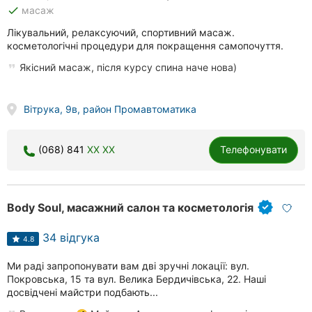
done
масаж
Лікувальний, релаксуючий, спортивний масаж.
косметологічні процедури для покращення самопочуття.
Якісний масаж, після курсу спина наче нова)
Вітрука, 9в, район Промавтоматика
(068) 841
XX XX
Телефонувати
Body Soul, масажний салон та косметологія
34 відгука
4.8
Ми раді запропонувати вам дві зручні локації: вул.
Покровська, 15 та вул. Велика Бердичівська, 22. Наші
досвідчені майстри подбають...