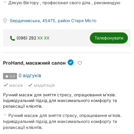
Дякую Віктору , професіонал свого діла , рекомендую
Бердичевська, 45475, район Старе Місто
(096) 292
XX XX
Телефонувати
ProHand, масажний салон
0 відгуків
0.0
done
done
масаж
медитація
Ручний масаж для зняття стресу, опрацювання м'язів.
Індивідуальний підхід для максимального комфорту та
релаксації клієнтів.
Ручний масаж для зняття стресу, опрацювання м'язів.
Індивідуальний підхід для максимального комфорту та
релаксації клієнтів.