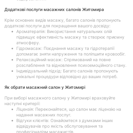
Додаткові послуги масажних салонів Житомира
Крім основних видів масажу, багато салонів пропонують
додаткові послуги для покращення вашого досвіду:
Ароматерапія: Використання натуральних олій
підвищує ефективність масажу та створює приємну
атмосферу.
Гідромасаж: Поєднання масажу та гідротерапії
допомагає зняти напруження та поліпшити кровообіг.
Релаксаційний масаж: Спрямований на повне
розслаблення та відновлення психоемоційного стану.
Індивідуальний підхід: Багато салонів пропонують
унікальні процедури відповідно до ваших потреб.
Як обрати масажний салон у Житомирі
При виборі масажного салону у Житомирі враховуйте
наступні критерії:
Ліцензія: Переконайтеся, що салон має ліцензію на
надання масажних послуг.
Відгуки клієнтів: Ознайомтеся з думками інших
відвідувачів про якість обслуговування та
професіоналізм масажистів.