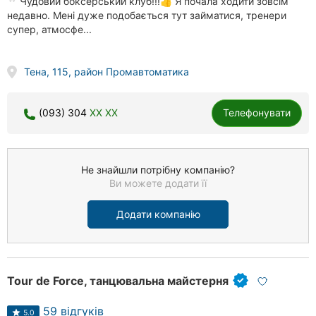
Чудовий боксерський клуб!!!👍 Я почала ходити зовсім
недавно. Мені дуже подобається тут займатися, тренери
супер, атмосфе...
Тена, 115, район Промавтоматика
(093) 304
XX XX
Телефонувати
Не знайшли потрібну компанію?
Ви можете додати її
Додати компанію
Tour de Force, танцювальна майстерня
59 відгуків
5.0