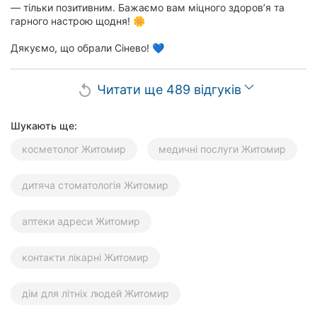
— тільки позитивним. Бажаємо вам міцного здоров’я та
гарного настрою щодня! 🌼
Дякуємо, що обрали Сінево! 💙
Читати ще 489 відгуків
replay
Шукають ще:
косметолог Житомир
медичні послуги Житомир
дитяча стоматологія Житомир
аптеки адреси Житомир
контакти лікарні Житомир
дім для літніх людей Житомир