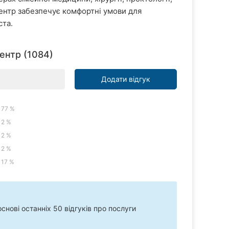
 Центр забезпечує комфортні умови для
ста.
ентр (1084)
Додати відгук
77 %
2 %
2 %
2 %
17 %
нові останніх 50 відгуків про послуги