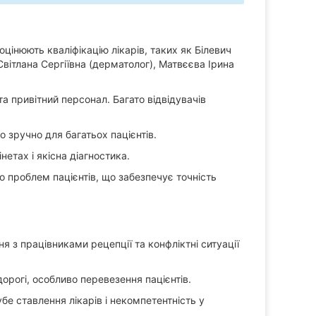
оцінюють кваліфікацію лікарів, таких як Білевич
вітлана Сергіївна (дерматолог), Матвєєва Ірина
а привітний персонал. Багато відвідувачів
що зручно для багатьох пацієнтів.
етах і якісна діагностика.
до проблем пацієнтів, що забезпечує точність
 з працівниками рецепції та конфліктні ситуації
орогі, особливо перевезення пацієнтів.
бе ставлення лікарів і некомпетентність у