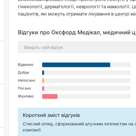
гінекології, дерматології, неврології та мамології.
пацієнтів, які можуть отримати лікування в центрі мі
Відгуки про Оксфорд Медікал, медичний ц
Відмінно
Добре
Непогано
Погано
Жахливо
Короткий зміст відгуків
Стислий огляд, сформований штучним інтелектом на ос
компанії.