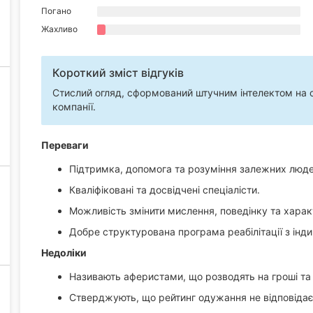
Погано
Жахливо
Короткий зміст відгуків
Стислий огляд, сформований штучним інтелектом на ос
компанії.
Переваги
Підтримка, допомога та розуміння залежних людей 
Кваліфіковані та досвідчені спеціалісти.
Можливість змінити мислення, поведінку та характ
Добре структурована програма реабілітації з інд
Недоліки
Називають аферистами, що розводять на гроші та
Стверджують, що рейтинг одужання не відповідає 