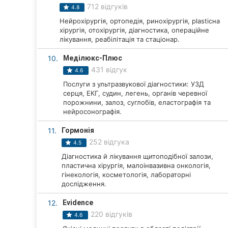
712 відгуків
4.8
Суми
Нейрохірургія, ортопедія, ринохірургія, plasticна
хірургія, отохірургія, діагностика, операційне
Івано-Франківськ
лікування, реабілітація та стаціонар.
Луцьк
10.
Меділюкс-Плюс
431 відгук
4.6
Ужгород
Послуги з ультразвукової діагностики: УЗД
серця, ЕКГ, судин, легень, органів черевної
Карпати
порожнини, залоз, суглобів, еластографія та
нейросонографія.
11.
Гормонія
252 відгука
4.5
Діагностика й лікування щитоподібної залози,
пластична хірургія, малоінвазивна онкологія,
гінекологія, косметологія, лабораторні
дослідження.
12.
Evidence
220 відгуків
4.6