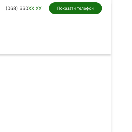
(068) 660
XX XX
Показати телефон