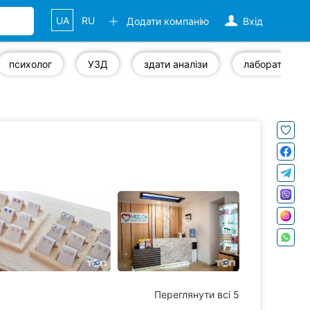
UA
RU
Додати компанію
Вхід
психолог
УЗД
здати аналізи
Переглянути всі 5