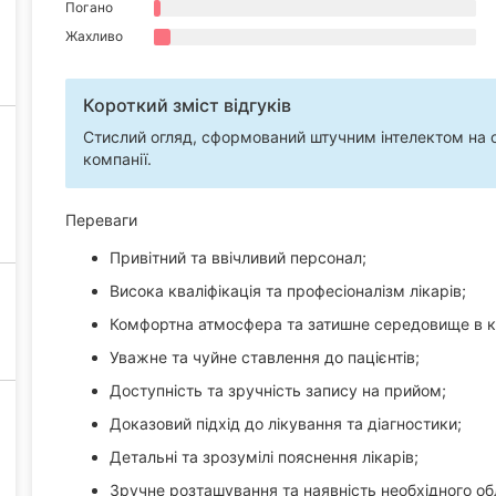
Погано
Жахливо
Короткий зміст відгуків
Стислий огляд, сформований штучним інтелектом на ос
компанії.
Переваги
Привітний та ввічливий персонал;
Висока кваліфікація та професіоналізм лікарів;
Комфортна атмосфера та затишне середовище в кл
Уважне та чуйне ставлення до пацієнтів;
Доступність та зручність запису на прийом;
Доказовий підхід до лікування та діагностики;
Детальні та зрозумілі пояснення лікарів;
Зручне розташування та наявність необхідного о