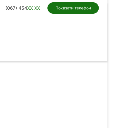
(067) 454
XX XX
Показати телефон