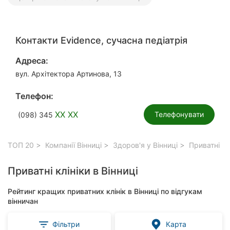
Контакти Evidence, сучасна педіатрія
Адреса:
вул. Архітектора Артинова, 13
Телефон:
XX XX
Телефонувати
(098) 345
ТОП 20
Компанії Вінниці
Здоров'я у Вінниці
Приватні клі
Приватні клініки в Вінниці
Рейтинг кращих приватних клінік в Вінниці по відгукам
вінничан
Фільтри
Карта