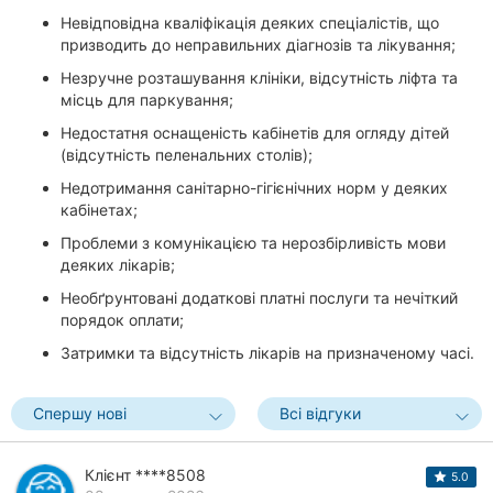
Невідповідна кваліфікація деяких спеціалістів, що
призводить до неправильних діагнозів та лікування;
Незручне розташування клініки, відсутність ліфта та
місць для паркування;
Недостатня оснащеність кабінетів для огляду дітей
(відсутність пеленальних столів);
Недотримання санітарно-гігієнічних норм у деяких
кабінетах;
Проблеми з комунікацією та нерозбірливість мови
деяких лікарів;
Необґрунтовані додаткові платні послуги та нечіткий
порядок оплати;
Затримки та відсутність лікарів на призначеному часі.
Спершу нові
Всі відгуки
Клієнт ****8508
5.0