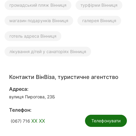
громадський пляж Вінниця
турфірми Вінниця
магазин подарунків Вінниця
галерея Вінниця
готель адреса Вінниця
лікування дітей у санаторіях Вінниця
Контакти ВінВіза, туристичне агентство
Адреса:
вулиця Пирогова, 23Б
Телефон:
XX XX
Телефонувати
(067) 716