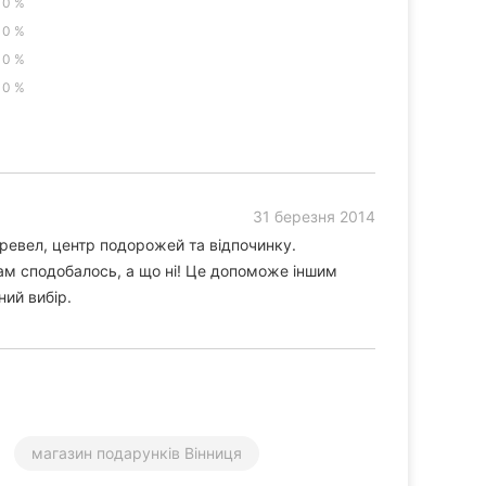
0 %
0 %
0 %
0 %
31 березня 2014
ревел, центр подорожей та відпочинку.
Вам сподобалось, а що ні! Це допоможе іншим
ний вибір.
магазин подарунків Вінниця