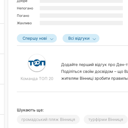
Добре
Непогано
Погано
Жахливо
Спершу нові
Всі відгуки
Додайте перший відгук про Ден-т
Поділіться своїм досвідом – що 
жителям Вінниці зробити правиль
Команда ТОП 20
Шукають ще:
громадський пляж Вінниця
турфірми Вінниця