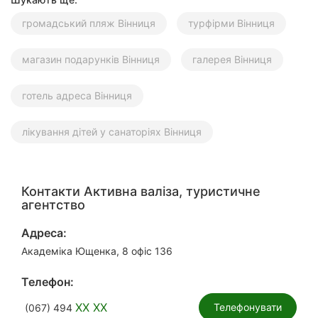
громадський пляж Вінниця
турфірми Вінниця
магазин подарунків Вінниця
галерея Вінниця
готель адреса Вінниця
лікування дітей у санаторіях Вінниця
Контакти Активна валіза, туристичне
агентство
Адреса:
Академіка Ющенка, 8 офіс 136
Телефон:
XX XX
Телефонувати
(067) 494