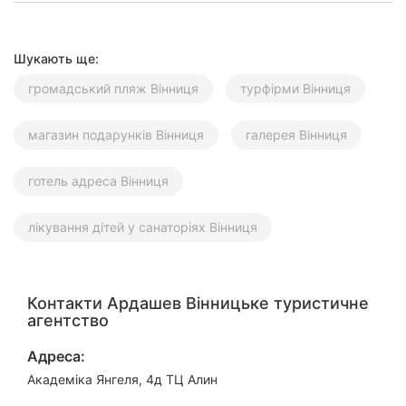
Шукають ще:
громадський пляж Вінниця
турфірми Вінниця
магазин подарунків Вінниця
галерея Вінниця
готель адреса Вінниця
лікування дітей у санаторіях Вінниця
Контакти Ардашев Вінницьке туристичне
агентство
Адреса:
Академіка Янгеля, 4д ТЦ Алин