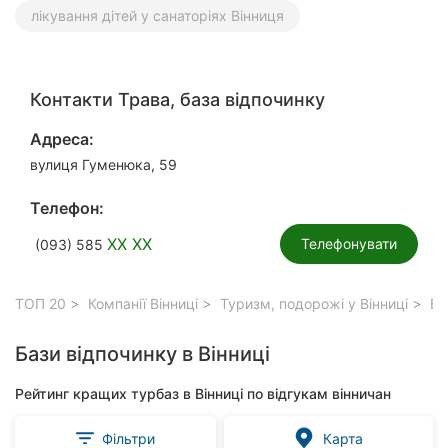
лікування дітей у санаторіях Вінниця
Контакти Трава, база відпочинку
Адреса:
вулиця Гуменюка, 59
Телефон:
XX XX
Телефонувати
(093) 585
ТОП 20
Компанії Вінниці
Туризм, подорожі у Вінниці
Баз
Бази відпочинку в Вінниці
Рейтинг кращих турбаз в Вінниці по відгукам вінничан
Фільтри
Карта