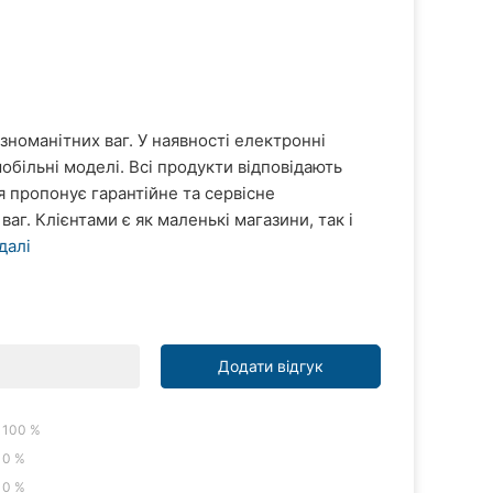
зноманітних ваг. У наявності електронні
мобільні моделі. Всі продукти відповідають
 пропонує гарантійне та сервісне
аг. Клієнтами є як маленькі магазини, так і
далі
Додати відгук
100 %
0 %
0 %