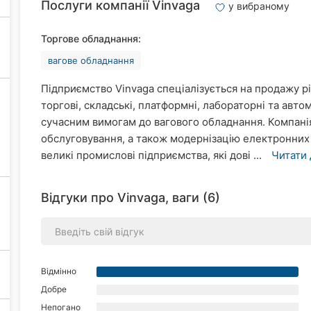
Послуги компанії Vinvaga
у вибраному
Торгове обладнання:
вагове обладнання
Підприємство Vinvaga спеціалізується на продажу рі
торгові, складські, платформні, лабораторні та авто
сучасним вимогам до вагового обладнання. Компанія
обслуговування, а також модернізацію електронних в
великі промислові підприємства, які дові ...
Читати 
Відгуки про Vinvaga, ваги (6)
Відмінно
Добре
Непогано