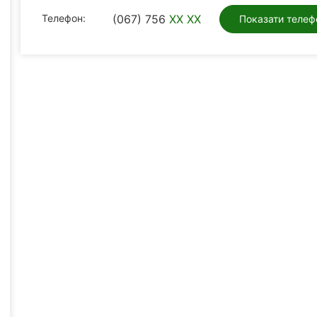
Телефон:
(067) 756
XX XX
Показати телеф