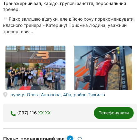
Тренажерний зал, карідо, групові заняття, персональний
тренер.
Рідко залишаю відгуки, але дійсно хочу порекомендувати
класного тренера - Катерину! Приємна людина, уважний
тренер, ввіч...
вулиця Олега Антонова, 40а, район Тяжилів
(097) 116
XX XX
Телефонувати
Пульс, тренажерний зал