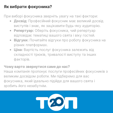
Як вибрати фокусника?
При виборі фокусника зверніть увагу на такі фактори:
Досвід:
Професійний фокусник має великий досвід
виступів і знає, як зацікавити будь-яку аудиторію.
Репертуар:
Оберіть фокусника, чий репертуар
відповідає тематиці вашого свята і віку гостей.
Відгуки:
Почитайте відгуки про роботу фокусника на
різних платформах.
Ціна:
Вартість послуг фокусника залежить від
складності трюків, тривалості виступу та інших
факторів.
Чому варто звернутися саме до нас?
Наша компанія пропонує послуги професійних фокусників з
великим досвідом роботи. Ми підберемо для вас
фокусника, який ідеально підійде для вашого свята і
зробить його незабутнім.