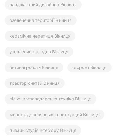
ландшафтний дизайнер Вінниця
озеленення території Вінниця
керамічна черепиця Вінниця
утепление фасадов Вінниця
бетонні роботи Вінниця
огорожі Вінниця
трактор синтай Вінниця
сільськогосподарська техніка Вінниця
монтаж деревянных конструкций Вінниця
дизайн студія інтер'єру Вінниця