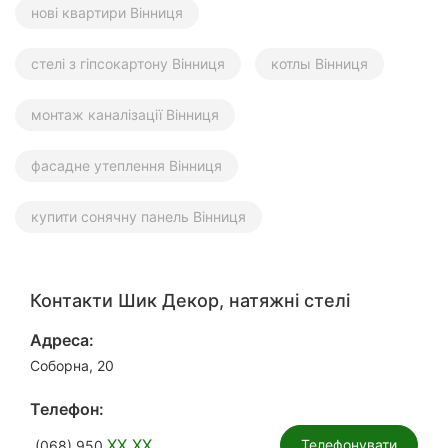
нові квартири Вінниця
стелі з гіпсокартону Вінниця
котлы Вінниця
монтаж каналізації Вінниця
фасадне утеплення Вінниця
купити сонячну панель Вінниця
Контакти Шик Декор, натяжні стелі
Адреса:
Соборна, 20
Телефон:
XX XX
Телефонувати
(068) 950