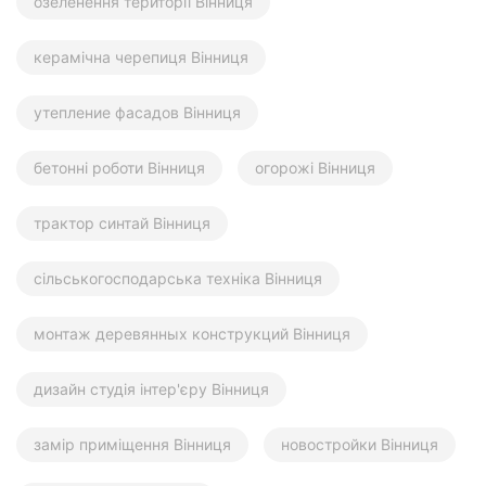
озеленення території Вінниця
керамічна черепиця Вінниця
утепление фасадов Вінниця
бетонні роботи Вінниця
огорожі Вінниця
трактор синтай Вінниця
сільськогосподарська техніка Вінниця
монтаж деревянных конструкций Вінниця
дизайн студія інтер'єру Вінниця
замір приміщення Вінниця
новостройки Вінниця