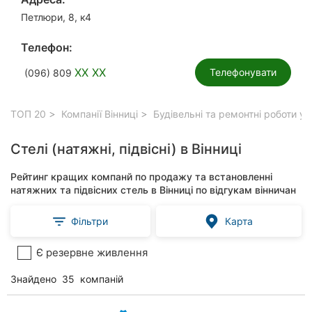
Петлюри, 8, к4
Телефон:
XX XX
Телефонувати
(096) 809
ТОП 20
Компанії Вінниці
Будівельні та ремонтні роботи у 
Стелі (натяжні, підвісні) в Вінниці
Рейтинг кращих компанй по продажу та встановленні
натяжних та підвісних стель в Вінниці по відгукам вінничан
Фільтри
Карта
Є резервне живлення
Знайдено
35
компаній