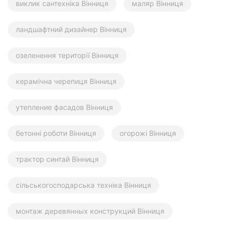
виклик сантехніка Вінниця
маляр Вінниця
ландшафтний дизайнер Вінниця
озеленення території Вінниця
керамічна черепиця Вінниця
утепление фасадов Вінниця
бетонні роботи Вінниця
огорожі Вінниця
трактор синтай Вінниця
сільськогосподарська техніка Вінниця
монтаж деревянных конструкций Вінниця