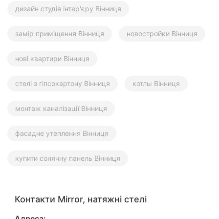
дизайн студія інтер'єру Вінниця
замір приміщення Вінниця
новостройки Вінниця
нові квартири Вінниця
стелі з гіпсокартону Вінниця
котлы Вінниця
монтаж каналізації Вінниця
фасадне утеплення Вінниця
купити сонячну панель Вінниця
Контакти Mirror, натяжні стелі
Адреса: