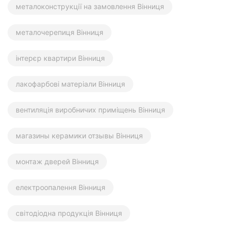
металоконструкції на замовлення Вінниця
металочерепиця Вінниця
інтерєр квартири Вінниця
лакофарбові матеріали Вінниця
вентиляція виробничих приміщень Вінниця
магазины керамики отзывы Вінниця
монтаж дверей Вінниця
електроопалення Вінниця
світодіодна продукція Вінниця