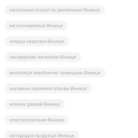
металоконструкції на замовлення Вінниця
металочерепиця Вінниця
інтерєр квартири Вінниця
лакофарбові матеріали Вінниця
вентиляція виробничих приміщень Вінниця
магазины керамики отзывы Вінниця
монтаж дверей Вінниця
електроопалення Вінниця
світодіодна продукція Вінниця