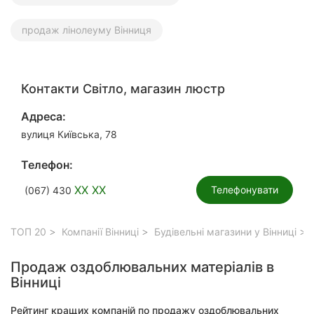
продаж лінолеуму Вінниця
Контакти Світло, магазин люстр
Адреса:
вулиця Київська, 78
Телефон:
XX XX
Телефонувати
(067) 430
ТОП 20
Компанії Вінниці
Будівельні магазини у Вінниці
Продаж оздоблювальних матеріалів в
Вінниці
Рейтинг кращих компаній по продажу оздоблювальних