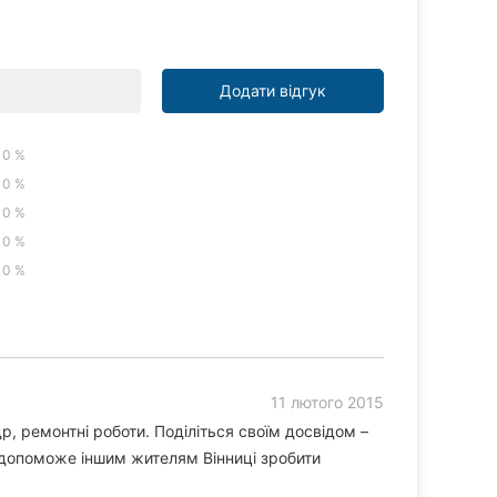
Додати відгук
0 %
0 %
0 %
0 %
0 %
11 лютого 2015
, ремонтні роботи. Поділіться своїм досвідом –
 допоможе іншим жителям Вінниці зробити