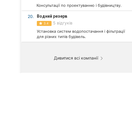
Консультації по проектуванню і будівництву.
20.
Водний резерв
5 відгуків
3.4
Установка систем водопостачання і фільтрації
для різних типів будівель.
Дивитися всі компанії