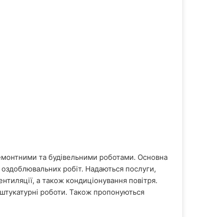
емонтними та будівельними роботами. Основна
и оздоблювальних робіт. Надаються послуги,
ентиляції, а також кондиціонування повітря.
 штукатурні роботи. Також пропонуються