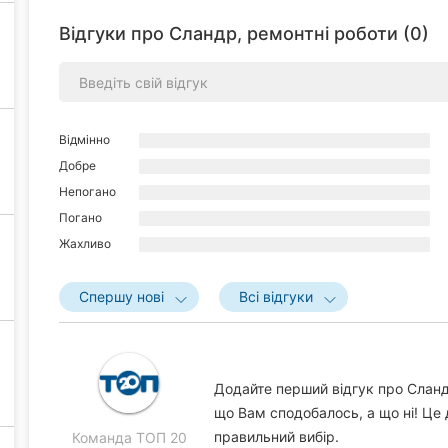
Відгуки про Сландр, ремонтні роботи (0)
Відмінно
Добре
Непогано
Погано
Жахливо
Спершу нові
Всі відгуки
Додайте перший відгук про Сландр
що Вам сподобалось, а що ні! Це
правильний вибір.
Команда ТОП 20