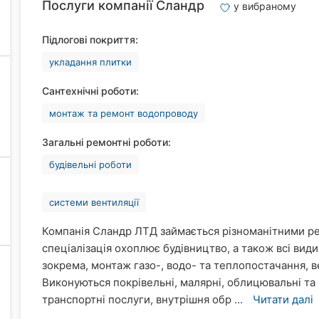
Послуги компанії Сландр
у вибраному
Підлогові покриття:
укладання плитки
Сантехнічні роботи:
монтаж та ремонт водопроводу
Загальні ремонтні роботи:
будівельні роботи
системи вентиляції
Компанія Сландр ЛТД займається різноманітними р
спеціалізація охоплює будівництво, а також всі вид
зокрема, монтаж газо-, водо- та теплопостачання, в
Виконуються покрівельні, малярні, облицювальні та
транспортні послуги, внутрішня обр ...
Читати далі