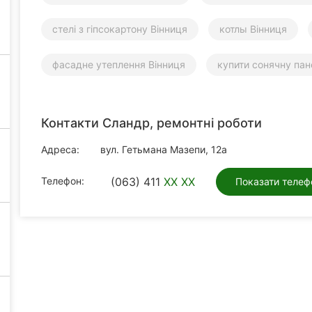
стелі з гіпсокартону Вінниця
котлы Вінниця
фасадне утеплення Вінниця
купити сонячну пан
Контакти Сландр, ремонтні роботи
Адреса:
вул. Гетьмана Мазепи, 12а
Телефон:
(063) 411
XX XX
Показати телеф