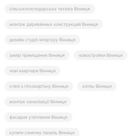
сільськогосподарська техніка Вінниця
монтаж деревянных конструкций Вінниця
дизайн студія інтер'єру Вінниця
замір приміщення Вінниця
новостройки Вінниця
нові квартири Вінниця
стелі з гіпсокартону Вінниця
котлы Вінниця
монтаж каналізації Вінниця
фасадне утеплення Вінниця
купити сонячну панель Вінниця