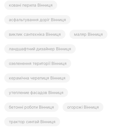
ковані перила Вінниця
асфальтування доріг Вінниця
виклик сантехніка Вінниця
маляр Вінниця
ландшафтний дизайнер Вінниця
озеленення території Вінниця
керамічна черепиця Вінниця
утепление фасадов Вінниця
бетонні роботи Вінниця
огорожі Вінниця
трактор синтай Вінниця