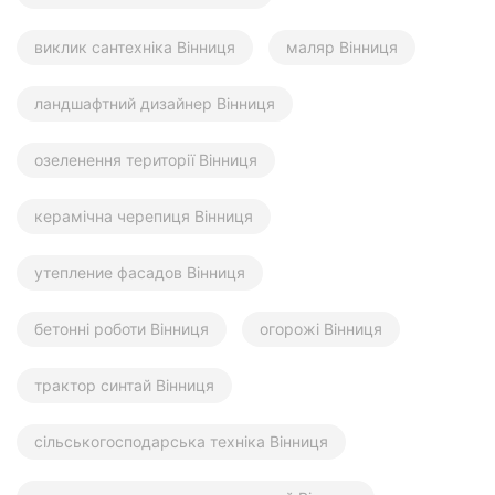
виклик сантехніка Вінниця
маляр Вінниця
ландшафтний дизайнер Вінниця
озеленення території Вінниця
керамічна черепиця Вінниця
утепление фасадов Вінниця
бетонні роботи Вінниця
огорожі Вінниця
трактор синтай Вінниця
сільськогосподарська техніка Вінниця