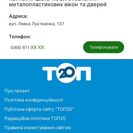
металопластикових вікон та дверей
Адреса:
вул. Левка Лук'яненка, 137
Телефон:
XX XX
Телефонувати
(068) 611
Про проект
Політика конфіденційності
Публічна оферта сайту "ТОП20"
Редакційна політика ТОП20
Правила користування сайтом