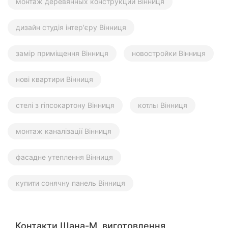
монтаж деревянных конструкций Вінниця
дизайн студія інтер'єру Вінниця
замір приміщення Вінниця
новостройки Вінниця
нові квартири Вінниця
стелі з гіпсокартону Вінниця
котлы Вінниця
монтаж каналізації Вінниця
фасадне утеплення Вінниця
купити сонячну панель Вінниця
Контакти Шана-М, виготовлення