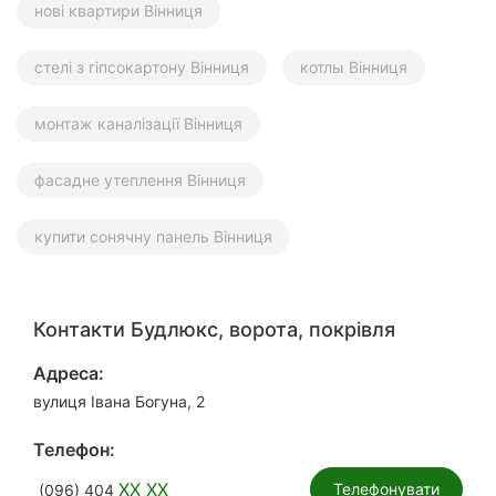
нові квартири Вінниця
стелі з гіпсокартону Вінниця
котлы Вінниця
монтаж каналізації Вінниця
фасадне утеплення Вінниця
купити сонячну панель Вінниця
Контакти Будлюкс, ворота, покрівля
Адреса:
вулиця Івана Богуна, 2
Телефон:
XX XX
Телефонувати
(096) 404