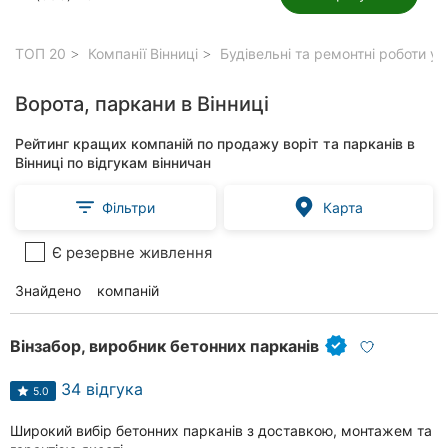
ТОП 20
Компанії Вінниці
Будівельні та ремонтні роботи у 
Ворота, паркани в Вінниці
Рейтинг кращих компаній по продажу воріт та парканів в
Вінниці по відгукам вінничан
Фільтри
Карта
Є резервне живлення
Знайдено
27
компаній
Вінзабор, виробник бетонних парканів
34 відгука
5.0
Широкий вибір бетонних парканів з доставкою, монтажем та