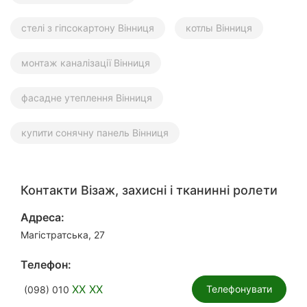
стелі з гіпсокартону Вінниця
котлы Вінниця
монтаж каналізації Вінниця
фасадне утеплення Вінниця
купити сонячну панель Вінниця
Контакти Візаж, захисні і тканинні ролети
Адреса:
Магістратська, 27
Телефон:
XX XX
Телефонувати
(098) 010