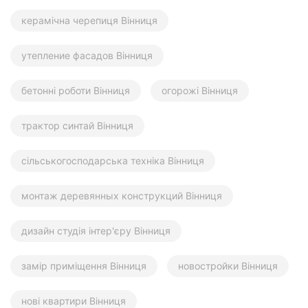
керамічна черепиця Вінниця
утепление фасадов Вінниця
бетонні роботи Вінниця
огорожі Вінниця
трактор синтай Вінниця
сільськогосподарська техніка Вінниця
монтаж деревянных конструкций Вінниця
дизайн студія інтер'єру Вінниця
замір приміщення Вінниця
новостройки Вінниця
нові квартири Вінниця