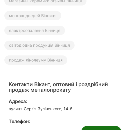
магазины керамики отзывы Вінниця
монтаж дверей Вінниця
електроопалення Вінниця
світодіодна продукція Вінниця
продаж лінолеуму Вінниця
Контакти Вікант, оптовий і роздрібний
продаж металопрокату
Адреса:
вулиця Сергія Зулінського, 14-б
Телефон: