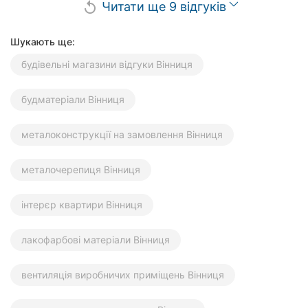
Читати ще 9 відгуків
replay
Шукають ще:
будівельні магазини відгуки Вінниця
будматеріали Вінниця
металоконструкції на замовлення Вінниця
металочерепиця Вінниця
інтерєр квартири Вінниця
лакофарбові матеріали Вінниця
вентиляція виробничих приміщень Вінниця