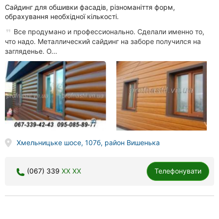
Сайдинг для обшивки фасадів, різноманіття форм,
обрахування необхідної кількості.
Все продумано и профессионально. Сделали именно то,
что надо. Металлический сайдинг на заборе получился на
загляденье. О...
Хмельницьке шосе, 107б, район Вишенька
(067) 339
XX XX
Телефонувати
Укрвторчормет, прийом чорних і кольорових металів