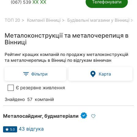
XX XX
Телефонувати
(067) 539
ТОП 20
Компанії Вінниці
Будівельні магазини у Вінниці
Металоконструкції та металочерепиця в
Вінниці
Рейтинг кращих компаній по продажу металоконструкцій
та металочерепиць в Вінниці по відгукам вінничан
Фільтри
Карта
Є резервне живлення
Знайдено
57
компаній
Металосайдинг, будматеріали
43 відгука
5.0