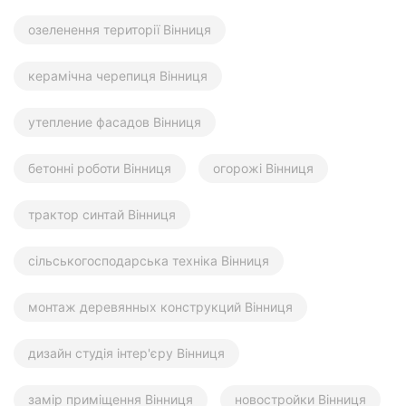
озеленення території Вінниця
керамічна черепиця Вінниця
утепление фасадов Вінниця
бетонні роботи Вінниця
огорожі Вінниця
трактор синтай Вінниця
сільськогосподарська техніка Вінниця
монтаж деревянных конструкций Вінниця
дизайн студія інтер'єру Вінниця
замір приміщення Вінниця
новостройки Вінниця