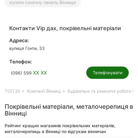
купити сонячну панель Вінниця
Контакти Vip дах, покрівельні матеріали
Адреса:
вулиця Гонти, 33
Телефон:
XX XX
Телефонувати
(096) 599
ТОП 20
Компанії Вінниці
Будівельні та ремонтні роботи у 
Покрівельні матеріали, металочерепиця в
Вінниці
Рейтинг кращих магазинів покрівельних матеріалів,
металочерепиць в Вінниці по відгукам вінничан