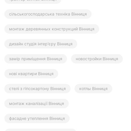
сільськогосподарська техніка Вінниця
монтаж деревянных конструкций Вінниця
дизайн студія інтер'єру Вінниця
замір приміщення Вінниця
новостройки Вінниця
нові квартири Вінниця
стелі з гіпсокартону Вінниця
котлы Вінниця
монтаж каналізації Вінниця
фасадне утеплення Вінниця