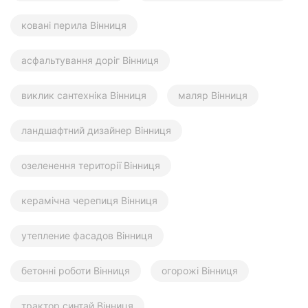
ковані перила Вінниця
асфальтування доріг Вінниця
виклик сантехніка Вінниця
маляр Вінниця
ландшафтний дизайнер Вінниця
озеленення території Вінниця
керамічна черепиця Вінниця
утепление фасадов Вінниця
бетонні роботи Вінниця
огорожі Вінниця
трактор синтай Вінниця