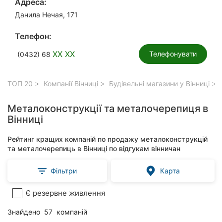
Адреса:
Данила Нечая, 171
Телефон:
XX XX
Телефонувати
(0432) 68
ТОП 20
Компанії Вінниці
Будівельні магазини у Вінниці
Металоконструкції та металочерепиця в
Вінниці
Рейтинг кращих компаній по продажу металоконструкцій
та металочерепиць в Вінниці по відгукам вінничан
Фільтри
Карта
Є резервне живлення
Знайдено
57
компаній