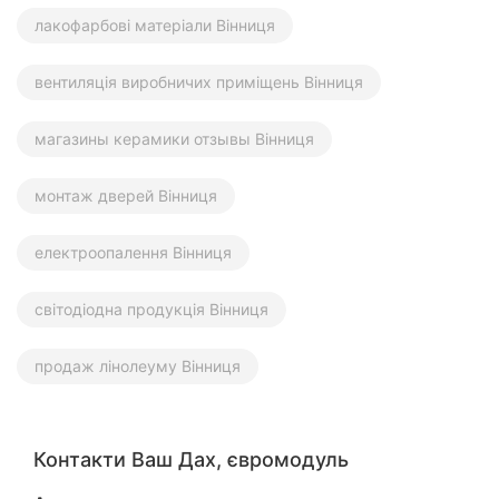
лакофарбові матеріали Вінниця
вентиляція виробничих приміщень Вінниця
магазины керамики отзывы Вінниця
монтаж дверей Вінниця
електроопалення Вінниця
світодіодна продукція Вінниця
продаж лінолеуму Вінниця
Контакти Ваш Дах, євромодуль