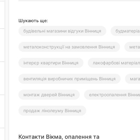
Шукають ще:
будівельні магазини відгуки Вінниця
будматеріа
металоконструкції на замовлення Вінниця
мета
інтерєр квартири Вінниця
лакофарбові матеріал
вентиляція виробничих приміщень Вінниця
мага
монтаж дверей Вінниця
електроопалення Вінни
продаж лінолеуму Вінниця
Контакти Вікма, опалення та