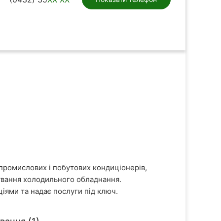
промислових і побутових кондиціонерів,
ування холодильного обладнання.
іями та надає послуги під ключ.