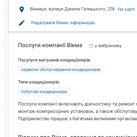
place
Вінниця, вулиця Данила Галицького, 27А
На карті
edit
Редагувати бізнес інформацію
Послуги компанії Вікма
у вибраному
Посулуги магазинів кондиціонерів:
сервісне обслуговування кондиціонерів
Типи кондиціонерів:
побутові кондиціонери
Послуги компанії включають діагностику та ремонт 
монтаж компресорних установок, а також обслугов
Підприємство працює з багатьма великими організац