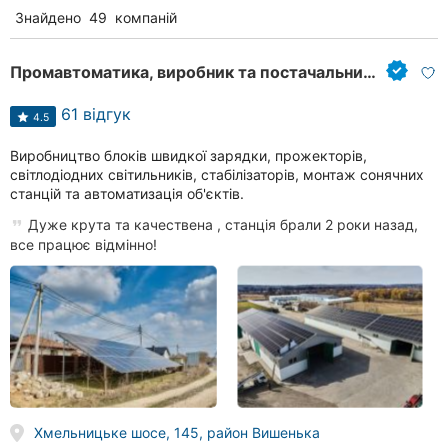
Знайдено
49
компаній
Промавтоматика, виробник та постачальник електроніки в Україні
61 відгук
4.5
Виробництво блоків швидкої зарядки, прожекторів,
світлодіодних світильників, стабілізаторів, монтаж сонячних
станцій та автоматизація об'єктів.
Дуже крута та качествена , станція брали 2 роки назад,
все працює відмінно!
Хмельницьке шосе, 145, район Вишенька