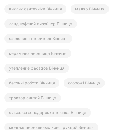
виклик сантехніка Вінниця
маляр Вінниця
ландшафтний дизайнер Вінниця
озеленення території Вінниця
керамічна черепиця Вінниця
утепление фасадов Вінниця
бетонні роботи Вінниця
огорожі Вінниця
трактор синтай Вінниця
сільськогосподарська техніка Вінниця
монтаж деревянных конструкций Вінниця