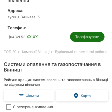
опалення
Адреса:
вулиця Вишнева, 5
Телефон:
XX XX
Телефонувати
(0432) 53
ТОП 20
Компанії Вінниці
Будівельні та ремонтні роботи у 
Системи опалення та газопостачання в
Вінниці
Рейтинг кращих систем опалень та газопостачань в Вінниці
по відгукам вінничан
Фільтри
Карта
Є резервне живлення