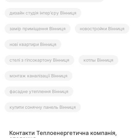
дизайн студія інтер'єру Вінниця
замір приміщення Вінниця
новостройки Вінниця
нові квартири Вінниця
стелі з гіпсокартону Вінниця
котлы Вінниця
монтаж каналізації Вінниця
фасадне утеплення Вінниця
купити сонячну панель Вінниця
Контакти Теплоенергетична компанія,