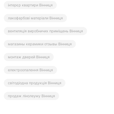
інтерєр квартири Вінниця
лакофарбові матеріали Вінниця
вентиляція виробничих приміщень Вінниця
магазины керамики отзывы Вінниця
монтаж дверей Вінниця
електроопалення Вінниця
світодіодна продукція Вінниця
продаж лінолеуму Вінниця