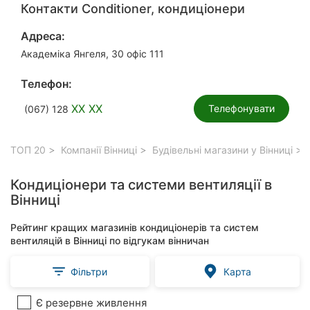
Контакти Сonditioner, кондиціонери
Адреса:
Академіка Янгеля, 30 офіс 111
Телефон:
XX XX
Телефонувати
(067) 128
ТОП 20
Компанії Вінниці
Будівельні магазини у Вінниці
Кондиціонери та системи вентиляції в
Вінниці
Рейтинг кращих магазинів кондиціонерів та систем
вентиляцій в Вінниці по відгукам вінничан
Фільтри
Карта
Є резервне живлення