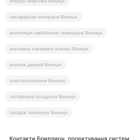
інтерєр квартири Вінниця
лакофарбові матеріали Вінниця
вентиляція виробничих приміщень Вінниця
магазины керамики отзывы Вінниця
монтаж дверей Вінниця
електроопалення Вінниця
світодіодна продукція Вінниця
продаж лінолеуму Вінниця
Контакти Бриллион, проектування систем