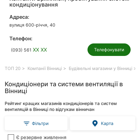
кондиціонування
Адреса:
вулиця 600-річчя, 40
Телефон:
XX XX
Телефонувати
(093) 561
ТОП 20
Компанії Вінниці
Будівельні магазини у Вінниці
Кондиціонери та системи вентиляції в
Вінниці
Рейтинг кращих магазинів кондиціонерів та систем
вентиляцій в Вінниці по відгукам вінничан
Фільтри
Карта
Є резервне живлення