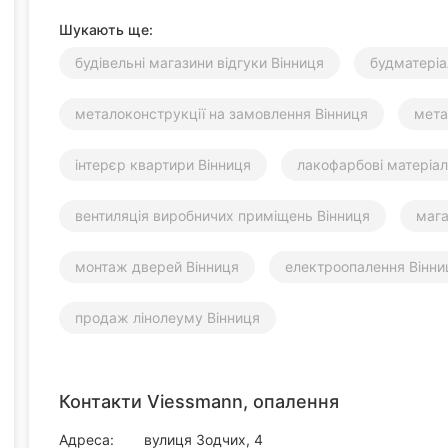
Шукають ще:
будівельні магазини відгуки Вінниця
будматеріа
металоконструкції на замовлення Вінниця
мета
інтерєр квартири Вінниця
лакофарбові матеріал
вентиляція виробничих приміщень Вінниця
мага
монтаж дверей Вінниця
електроопалення Вінни
продаж лінолеуму Вінниця
Контакти Viessmann, опалення
Адреса:
вулиця Зодчих, 4