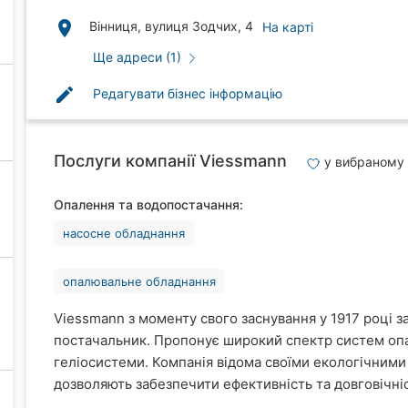
place
Вінниця, вулиця Зодчих, 4
На карті
Ще адреси (1)
edit
Редагувати бізнес інформацію
Послуги компанії Viessmann
у вибраному
Опалення та водопостачання:
насосне обладнання
опалювальне обладнання
Viessmann з моменту свого заснування у 1917 році 
постачальник. Пропонує широкий спектр систем опа
геліосистеми. Компанія відома своїми екологічним
дозволяють забезпечити ефективність та довговічніс