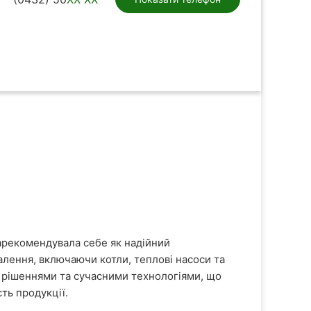
зарекомендувала себе як надійний
лення, включаючи котли, теплові насоси та
и рішеннями та сучасними технологіями, що
ть продукції.