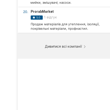
мийки, змішувачі; насоси.
20.
ProrabMarket
1 відгук
5.0
Продаж матеріалів для утеплення, ізоляції,
покрівельні матеріали, профнастил.
Дивитися всі компанії