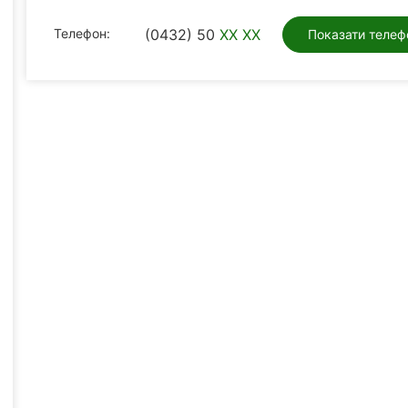
Телефон:
(0432) 50
XX XX
Показати телеф