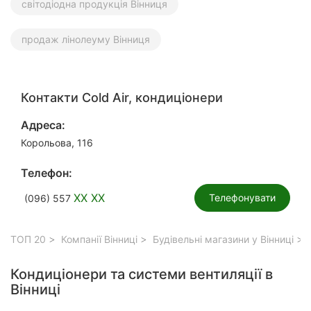
світодіодна продукція Вінниця
продаж лінолеуму Вінниця
Контакти Cold Air, кондиціонери
Адреса:
Корольова, 116
Телефон:
XX XX
Телефонувати
(096) 557
ТОП 20
Компанії Вінниці
Будівельні магазини у Вінниці
Кондиціонери та системи вентиляції в
Вінниці