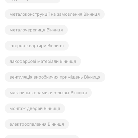
металоконструкції на замовлення Вінниця
металочерепиця Вінниця
інтерєр квартири Вінниця
лакофарбові матеріали Вінниця
вентиляція виробничих приміщень Вінниця
магазины керамики отзывы Вінниця
монтаж дверей Вінниця
електроопалення Вінниця