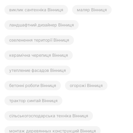
виклик сантехніка Вінниця
маляр Вінниця
ландшафтний дизайнер Вінниця
озеленення території Вінниця
керамічна черепиця Вінниця
утепление фасадов Вінниця
бетонні роботи Вінниця
огорожі Вінниця
трактор синтай Вінниця
сільськогосподарська техніка Вінниця
монтаж деревянных конструкций Вінниця