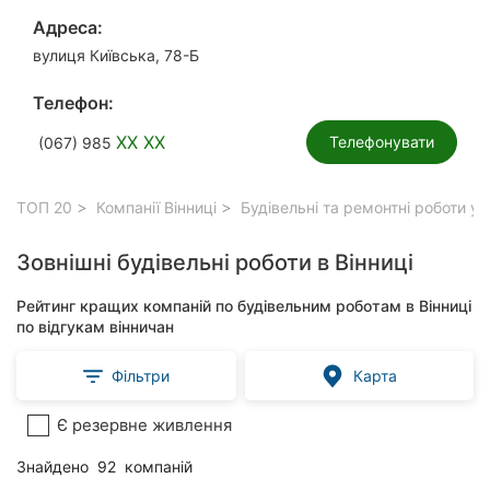
Адреса:
вулиця Київська, 78-Б
Телефон:
XX XX
Телефонувати
(067) 985
ТОП 20
Компанії Вінниці
Будівельні та ремонтні роботи у 
Зовнішні будівельні роботи в Вінниці
Рейтинг кращих компаній по будівельним роботам в Вінниці
по відгукам вінничан
Фільтри
Карта
Є резервне живлення
Знайдено
92
компаній