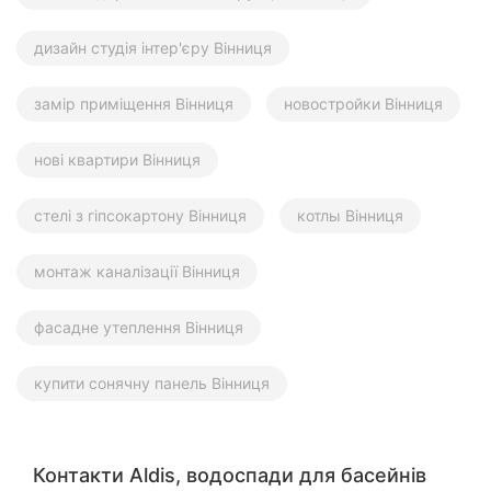
дизайн студія інтер'єру Вінниця
замір приміщення Вінниця
новостройки Вінниця
нові квартири Вінниця
стелі з гіпсокартону Вінниця
котлы Вінниця
монтаж каналізації Вінниця
фасадне утеплення Вінниця
купити сонячну панель Вінниця
Контакти Aldis, водоспади для басейнів