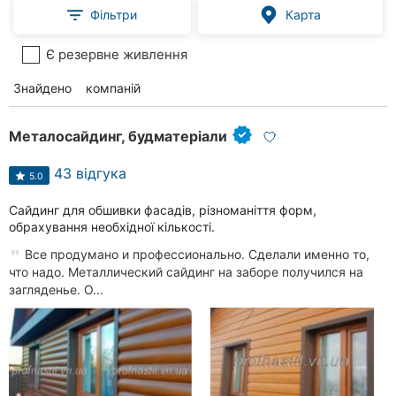
Фільтри
Карта
Є резервне живлення
Знайдено
57
компаній
Металосайдинг, будматеріали
43 відгука
5.0
Сайдинг для обшивки фасадів, різноманіття форм,
обрахування необхідної кількості.
Все продумано и профессионально. Сделали именно то,
что надо. Металлический сайдинг на заборе получился на
загляденье. О...