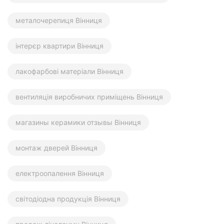
металочерепиця Вінниця
інтерєр квартири Вінниця
лакофарбові матеріали Вінниця
вентиляція виробничих приміщень Вінниця
магазины керамики отзывы Вінниця
монтаж дверей Вінниця
електроопалення Вінниця
світодіодна продукція Вінниця