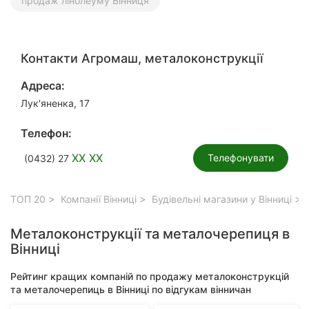
продаж лінолеуму Вінниця
Контакти Агромаш, металоконструкції
Адреса:
Лук'яненка, 17
Телефон:
XX XX
Телефонувати
(0432) 27
ТОП 20
Компанії Вінниці
Будівельні магазини у Вінниці
Металоконструкції та металочерепиця в
Вінниці
Рейтинг кращих компаній по продажу металоконструкцій
та металочерепиць в Вінниці по відгукам вінничан