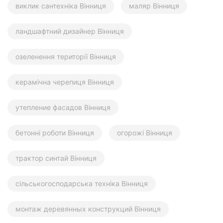
виклик сантехніка Вінниця
маляр Вінниця
ландшафтний дизайнер Вінниця
озеленення території Вінниця
керамічна черепиця Вінниця
утепление фасадов Вінниця
бетонні роботи Вінниця
огорожі Вінниця
трактор синтай Вінниця
сільськогосподарська техніка Вінниця
монтаж деревянных конструкций Вінниця