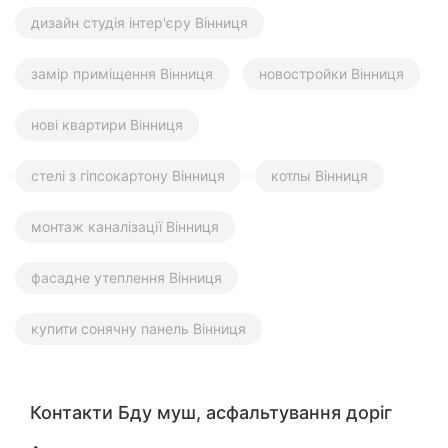
дизайн студія інтер'єру Вінниця
замір приміщення Вінниця
новостройки Вінниця
нові квартири Вінниця
стелі з гіпсокартону Вінниця
котлы Вінниця
монтаж каналізації Вінниця
фасадне утеплення Вінниця
купити сонячну панель Вінниця
Контакти Бду муш, асфальтування доріг