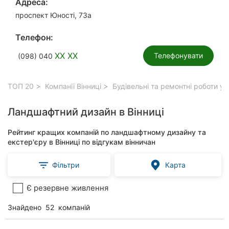
Адреса:
проспект Юності, 73а
Телефон:
XX XX
Телефонувати
(098) 040
ТОП 20
Компанії Вінниці
Будівельні та ремонтні роботи у 
Ландшафтний дизайн в Вінниці
Рейтинг кращих компаній по ландшафтному дизайну та
екстер'єру в Вінниці по відгукам вінничан
Фільтри
Карта
Є резервне живлення
Знайдено
52
компаній