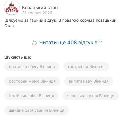
Козацький стан
31 травня 2026
Дякуємо за гарний відгук. З повагою корчма Козацький
Стан
Читати ще 408 відгуків
replay
Шукають ще:
доставка обіду Вінниця
гастробар Вінниця
ресторан меню Вінниця
випити каву Вінниця
італійська піца Вінниця
японська кухня Вінниця
швидке харчування Вінниця