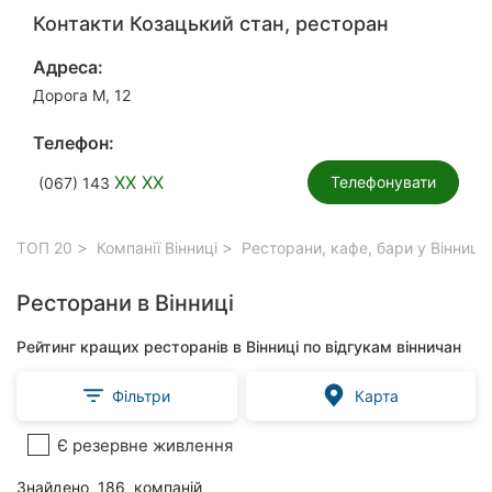
Контакти Козацький стан, ресторан
Адреса:
Дорога М, 12
Телефон:
XX XX
Телефонувати
(067) 143
ТОП 20
Компанії Вінниці
Ресторани, кафе, бари у Вінниці
Ресторани в Вінниці
Рейтинг кращих ресторанів в Вінниці по відгукам вінничан
Фільтри
Карта
Є резервне живлення
Знайдено
186
компаній