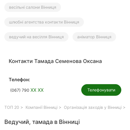
весільні салони Вінниця
шлюбні агентства контакти Вінниця
ведучий на весілля Вінниця
аніматор Вінниця
Контакти Тамада Семенова Оксана
Телефон:
XX XX
Телефонувати
(067) 790
ТОП 20
Компанії Вінниці
Організація заходів у Вінниці
В
Ведучий, тамада в Вінниці