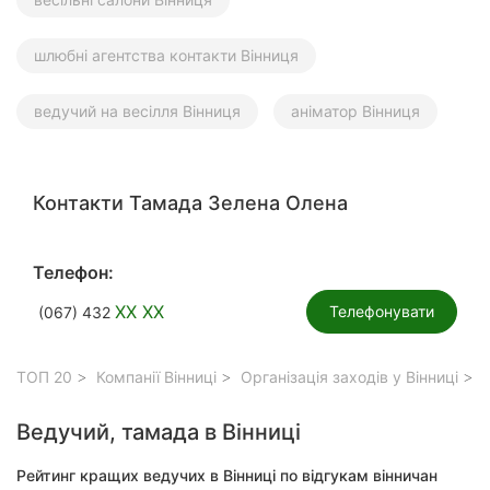
шлюбні агентства контакти Вінниця
ведучий на весілля Вінниця
аніматор Вінниця
Контакти Тамада Зелена Олена
Телефон:
XX XX
Телефонувати
(067) 432
ТОП 20
Компанії Вінниці
Організація заходів у Вінниці
В
Ведучий, тамада в Вінниці
Рейтинг кращих ведучих в Вінниці по відгукам вінничан