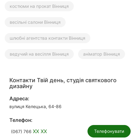
костюми на прокат Вінниця
весільні салони Вінниця
шлюбні агентства контакти Вінниця
ведучий на весілля Вінниця
аніматор Вінниця
Контакти Твій день, студія святкового
дизайну
Адреса:
вулиця Келецька, 64-86
Телефон:
XX XX
Телефонувати
(067) 766