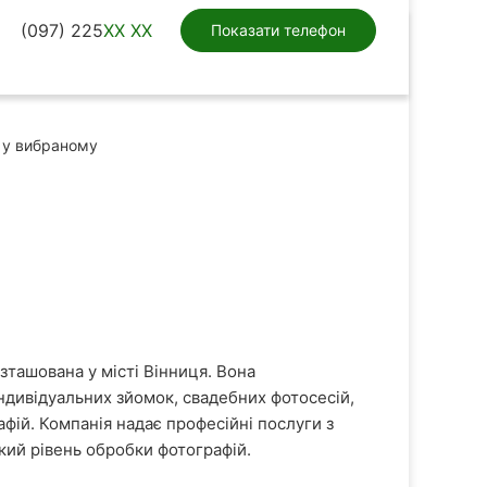
(097) 225
XX XX
Показати телефон
у вибраному
зташована у місті Вінниця. Вона
індивідуальних зйомок, свадебних фотосесій,
афій. Компанія надає професійні послуги з
кий рівень обробки фотографій.