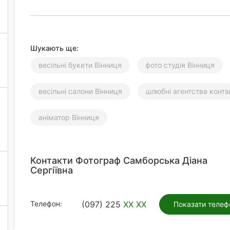
Шукають ще:
весільні букети Вінниця
фото студія Вінниця
весільні салони Вінниця
шлюбні агентства конта
аніматор Вінниця
Контакти Фотограф Самборська Діана
Сергіївна
Телефон:
(097) 225
XX XX
Показати телеф