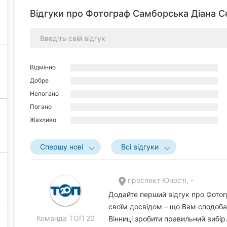
Відгуки про Фотограф Самборська Діана Се
Відмінно
Добре
Непогано
Погано
Жахливо
Спершу нові
Всі відгуки
проспект Юності, -
Додайте перший відгук про Фотог
своїм досвідом – що Вам сподоба
Команда ТОП 20
Вінниці зробити правильний вибір