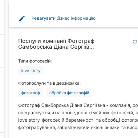
edit
Редагувати бізнес інформацію
Послуги компанії Фотограф
Самборська Діана Сергіїв...
Типи фотосесій:
love story
Фотопослуги та відеозйомка:
фотограф
обробка фотографій
Фотограф Самборська Діана Сергіївна - компанія, ро
спеціалізується на проведенні сімейних фотосесій, 
love story, фотосесій беременості та обробці фотогр
фотографування, забезпечуючи якісні знімки та висо