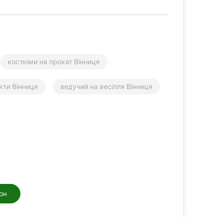
костюми на прокат Вінниця
кти Вінниця
ведучий на весілля Вінниця
он